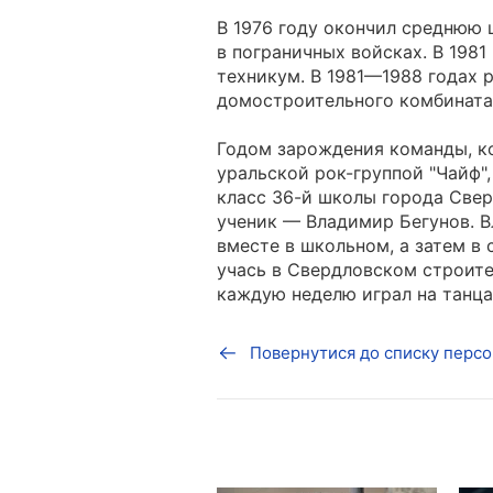
В 1976 году окончил среднюю 
в пограничных войсках. В 198
техникум. В 1981—1988 годах 
домостроительного комбината. 
Годом зарождения команды, к
уральской рок-группой "Чайф",
класс 36-й школы города Свер
ученик — Владимир Бегунов. 
вместе в школьном, а затем в
учась в Свердловском строите
каждую неделю играл на танца
Повернутися до списку персо