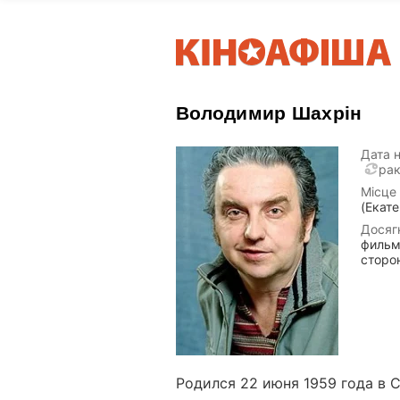
Володимир Шахрін
Дата 
ра
Місце
(Екате
Досяг
фильм
сторон
Родился 22 июня 1959 года в 