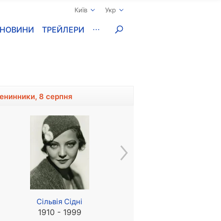
Київ
Укр
НОВИНИ
ТРЕЙЛЕРИ
менинники, 8 серпня
Сільвія Сідні
Джоелі Коллінз
1910 - 1999
1972, 54 року