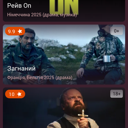
Рейв On
Німеччина 2025 (драма, музика)
0+
9.9
Загнаний
Франція, Бельгія 2025 (драма)
18+
10