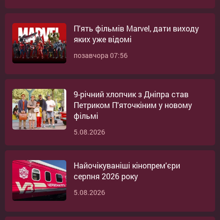
П'ять фільмів Marvel, дати виходу
яких уже відомі
позавчора 07:56
9-річний хлопчик з Дніпра став
Петриком П'яточкіним у новому
фільмі
5.08.2026
Найочікуваніші кінопрем'єри
серпня 2026 року
5.08.2026