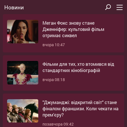
Новини
Меган Фокс знову стане
Дженніфер: культовий фільм
отримає сиквел
вчора 10:47
Фільми для тих, хто втомився від
стандартних кінобіографій
вчора 08:18
"Джуманджі: відкритий світ" стане
фіналом франшизи. Коли чекати на
прем'єру?
позавчора 09:42