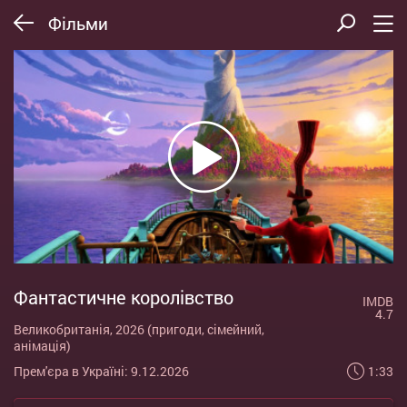
Фільми
Фантастичне королівство
IMDB
4.7
Великобританія, 2026 (пригоди, сімейний,
анімація)
1:33
Прем'єра в Україні: 9.12.2026