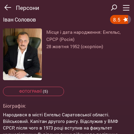
Персони
Іван Соловов
8.5
Місце і дата народження: Енгельс,
СРСР (Росія)
28 жовтня 1952 (скорпіон)
ФОТОГРАФІЇ
(5)
Біографія:
Народився в місті Енгельс Саратовської області.
Військовий. Капітан другого рангу. Відслужив у ВМФ
СРСР, після чого в 1973 році вступив на факультет