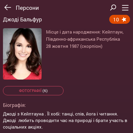
Персони
Джоді Бальфур
10
Місце і дата народження: Кейптаун,
Південно-африканська Республіка
28 жовтня 1987 (скорпіон)
ФОТОГРАФІЇ
(6)
Біографія:
Джоді з Кейптауна . Її хобі: танці, спів, йога і читання.
Джоді любить проводити час на природі і брати участь в
соціальних акціях.