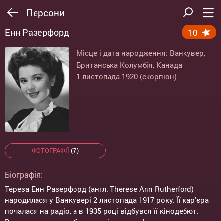
Персони
Енн Разерфорд
10
Місце і дата народження: Ванкувер,
Британська Колумбія, Канада
1 листопада 1920 (скорпіон)
ФОТОГРАФІЇ
(7)
Біографія:
Тереза Енн Разерфорд (англ. Therese Ann Rutherford)
народилася у Ванкувері 2 листопада 1917 року. Її кар'єра
почалася на радіо, а в 1935 році відбувся її кінодебют.