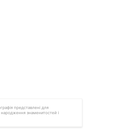
мографія представлені для
ні народження знаменитостей і