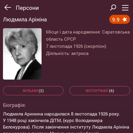
Персони
Людмила Арініна
9.9
Місце і дата народження: Саратовська
область СРСР
7 листопада 1926 (скорпіон)
Діяльність: актриса
ФІЛЬМИ
(2)
ФОТОГРАФІЇ
(6)
Біографія:
Людмила Аринина народилася 8 листопада 1926 року.
У 1948 році закінчила ДІТМ, (курс Володимира
Белокурова). Після закінчення інституту Людмила Арініна