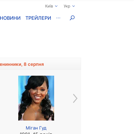
Київ
Укр
НОВИНИ
ТРЕЙЛЕРИ
менинники, 8 серпня
Міган Гуд
Максим Воронков