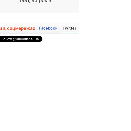
1981, 45 років
1971, 55 років
и в соцмережах
Facebook
Twitter