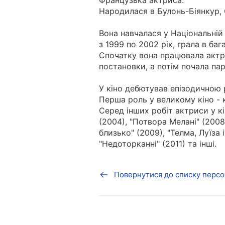
Французька актриса.
Народилася в Булонь-Біянкур, 
Вона навчалася у Національній
з 1999 по 2002 рік, грала в баг
Спочатку вона працювала актри
постановки, а потім почала пар
У кіно дебютував епізодичною р
Перша роль у великому кіно - к
Серед інших робіт актриси у кі
(2004), "Потвора Мелані" (2008
близько" (2009), "Телма, Луїза 
"Недоторканні" (2011) та інші.
Повернутися до списку персо