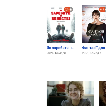
7,0
6,2
Як заробити на вбивстві
2024, Комедія
2021, Комедія