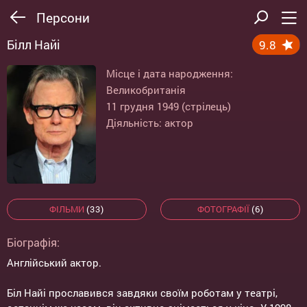
Персони
Білл Найі
9.8
Місце і дата народження:
Великобританія
11 грудня 1949 (стрілець)
Діяльність: актор
ФІЛЬМИ
(33)
ФОТОГРАФІЇ
(6)
Біографія:
Англійський актор.
Біл Найі прославився завдяки своїм роботам у театрі,