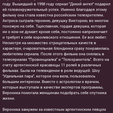
году. Вышедший в 1998 году сериал "Дикий ангел" подарил
ей головокружительный успех. Именно благодаря этому
фильму она стала известна российским телезрителям.
Актриса сыграла героиню, девушку Викторию, во многом
похожую на себя. Тщеславная, гордая девушка, которая
ни о ком не думает кроме себя, постоянно капризничает
и требует к себе королевского отношения. Ее все любят.
Несмотря на множество отрицательных качеств в
характере, очаровательная блондинка сразу понравилась
любителям сериала. После этого фильма она снялась в
телесериалах "Провинциалка" и "Телохранитель". Всего на
счету аргентинской красавицы 11 ролей в различных
фильмах. Была на телевидении в роли ведущей. Шоу
"Идеальная пара", которое она вела, пользовалось
большим интересом. Вместе с астрологом и врачом,
которые выступали в качестве экспертов программы,
Вероника помогала женщинам подобрать себе спутника
жизни.
Вероника замужем за известным аргентинским певцом