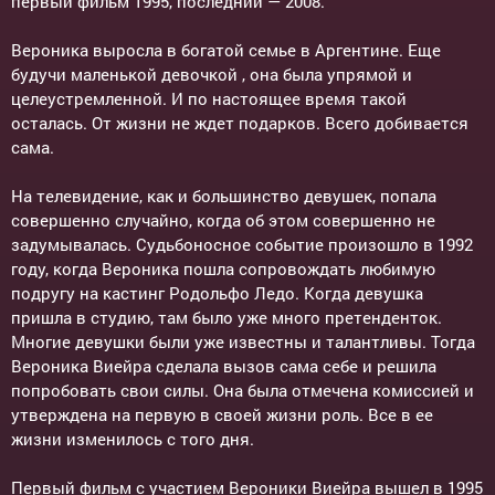
первый фильм 1995, последний — 2008.
Вероника выросла в богатой семье в Аргентине. Еще
будучи маленькой девочкой , она была упрямой и
целеустремленной. И по настоящее время такой
осталась. От жизни не ждет подарков. Всего добивается
сама.
На телевидение, как и большинство девушек, попала
совершенно случайно, когда об этом совершенно не
задумывалась. Судьбоносное событие произошло в 1992
году, когда Вероника пошла сопровождать любимую
подругу на кастинг Родольфо Ледо. Когда девушка
пришла в студию, там было уже много претенденток.
Многие девушки были уже известны и талантливы. Тогда
Вероника Виейра сделала вызов сама себе и решила
попробовать свои силы. Она была отмечена комиссией и
утверждена на первую в своей жизни роль. Все в ее
жизни изменилось с того дня.
Первый фильм с участием Вероники Виейра вышел в 1995