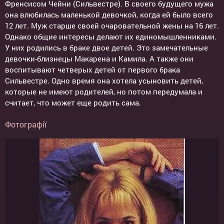
Френсисом Чейни (Сильвестре). В своего будущего мужа
она влюбилась маленькой девочкой, когда ей было всего
12 лет. Муж старше своей очаровательной жены на 16 лет.
Однако общие интересы делают их единомышленниками.
У них родились в браке двое детей. Это замечательные
девочки-близнецы Макарена и Камила. А также они
воспитывают четверых детей от первого брака
Сильвестре. Одно время она хотела усыновить детей,
которые не имеют родителей, но потом передумала и
считает, что может еще родить сама.
Фотографії