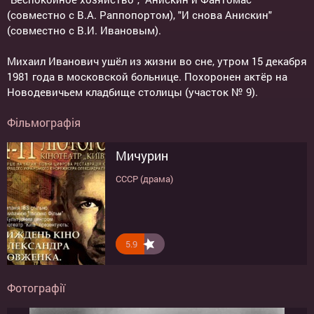
(совместно с В.А. Раппопортом), "И снова Анискин"
(совместно с В.И. Ивановым).
Михаил Иванович ушёл из жизни во сне, утром 15 декабря
1981 года в московской больнице. Похоронен актёр на
Новодевичьем кладбище столицы (участок № 9).
Фільмографія
Мичурин
СССР (драма)
5.9
Фотографії