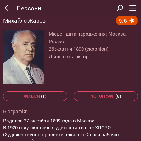
Персони
Михайло Жаров
9.6
Місце і дата народження: Москва,
Россия
26 жовтня 1899 (скорпіон)
Діяльність: актор
ФІЛЬМИ
(1)
ФОТОГРАФІЇ
(8)
Біографія:
Родился 27 октября 1899 года в Москве.
В 1920 году окончил студию при театре ХПСРО
(Художественно-просветительного Союза рабочих