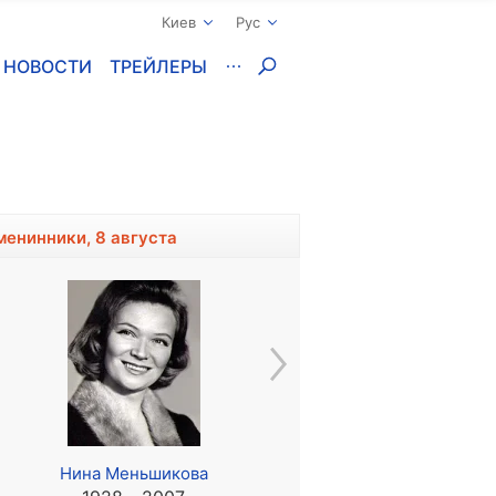
Киев
Рус
НОВОСТИ
ТРЕЙЛЕРЫ
менинники, 8 августа
Нина Меньшикова
Джоэли Коллинз