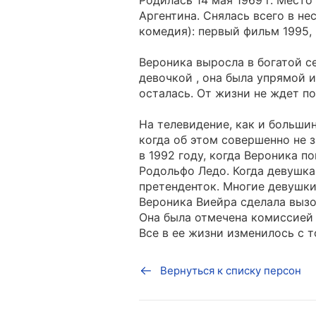
Родилась 14 мая 1969 г. Мест
Аргентина. Снялась всего в н
комедия): первый фильм 1995,
Вероника выросла в богатой с
девочкой , она была упрямой 
осталась. От жизни не ждет по
На телевидение, как и больши
когда об этом совершенно не
в 1992 году, когда Вероника 
Родольфо Ледо. Когда девушка
претенденток. Многие девушки
Вероника Виейра сделала вызо
Она была отмечена комиссией 
Все в ее жизни изменилось с т
Вернуться к списку персон