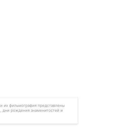
в и их фильмография представлены
, дни рождения знаменитостей и