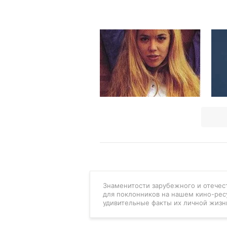
Знаменитости зарубежного и отечест
для поклонников на нашем кино-рес
удивительные факты их личной жизн