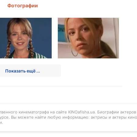
Фотографии
Показать ещё ...
венного кинематографа на сайте KINOafisha.ua. Биографии актеро
урсе. Вы можете найти любую информацию: актрисы и актеры кино
и.