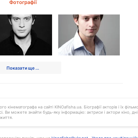
Фотографії
Показати ще ...
го кінематографа на сайті KINOafisha.ua. Біографії акторів і їх філь
і. Ви можете знайти будь-яку інформацію: актриси і актори кіно, д
життя.