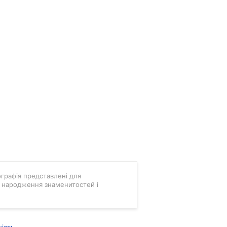
мографія представлені для
ні народження знаменитостей і