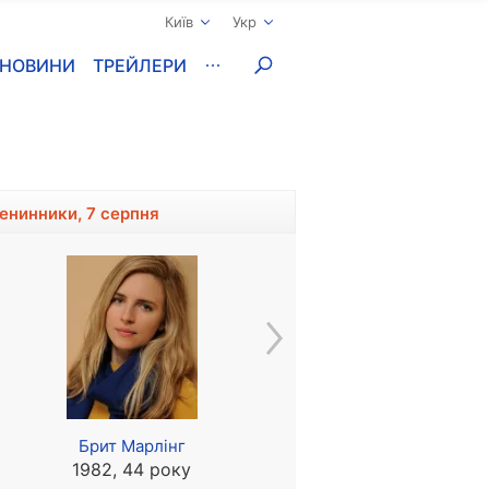
Київ
Укр
НОВИНИ
ТРЕЙЛЕРИ
менинники, 7 серпня
Брит Марлінг
Розана Пастор
1982, 44 року
1960, 66 років