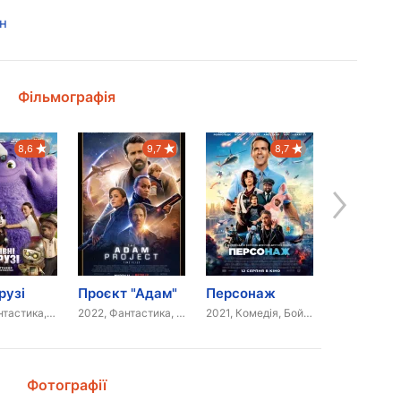
н
Фільмографія
8,6
9,7
8,7
рузі
Проєкт "Адам"
Персонаж
2024, Фантастика, Пригоди
2022, Фантастика, Комедія, Бойовик, Пригоди
2021, Комедія, Бойовик
Фотографії