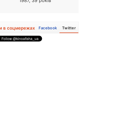
1987, 39 років
1949, 77 років
и в соцмережах
Facebook
Twitter