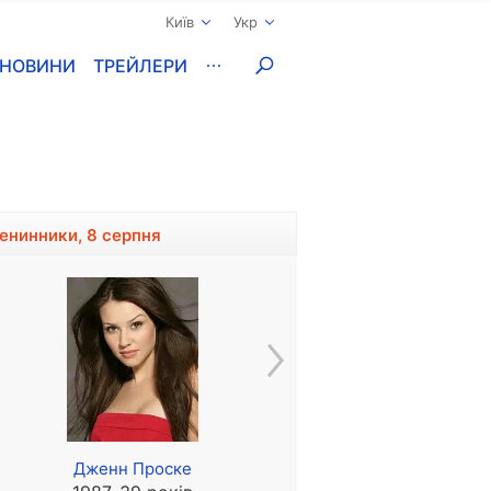
Київ
Укр
НОВИНИ
ТРЕЙЛЕРИ
менинники, 8 серпня
Дженн Проске
Кіт Керредін