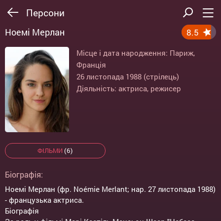
Персони
Ноемі Мерлан
8.5
Місце і дата народження: Париж,
Франція
26 листопада 1988 (стрілець)
Діяльність: актриса, режисер
ФІЛЬМИ
(6)
Біографія:
Ноемі Мерлан (фр. Noémie Merlant; нар. 27 листопада 1988)
- французька актриса.
Біографія