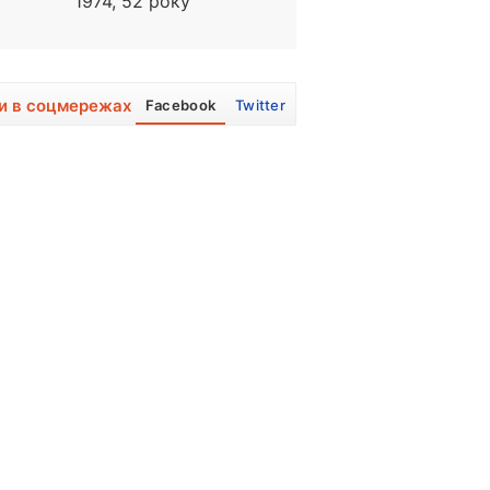
1974, 52 року
1950, 76 років
и в соцмережах
Facebook
Twitter