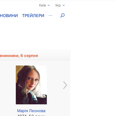
Київ
Укр
НОВИНИ
ТРЕЙЛЕРИ
менинники, 6 серпня
Марія Леонова
Доріан Хервуд