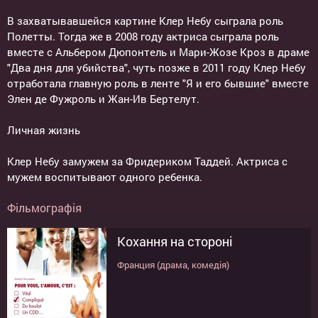
В захватывавшейся картине Клер Небу сыграла роль
Полетты. Тогда же в 2008 году актриса сыграла роль
вместе с Альбером Дюпонтель и Мари-Жозе Кроз в драме
"Два дня для убийства", чуть позже в 2011 году Клер Небу
отработала главную роль в ленте "Я и его бывшие" вместе
Элен де Фужроль и Жан-Ив Бертелут.
Личная жизнь
Клер Небу замужем за Фридериком Таддей. Актриса с
мужем воспитывают одного ребенка.
Фільмографія
Кохання на стороні
Франция (драма, комедія)