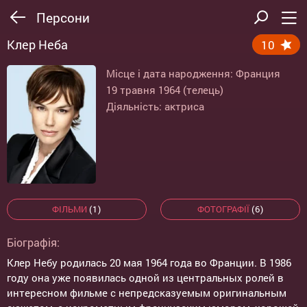
Персони
Клер Неба
10
Місце і дата народження: Франция
19 травня 1964 (телець)
Діяльність: актриса
ФІЛЬМИ
(1)
ФОТОГРАФІЇ
(6)
Біографія:
Клер Небу родилась 20 мая 1964 года во Франции. В 1986
году она уже появилась одной из центральных ролей в
интересном фильме с непредсказуемым оригинальным