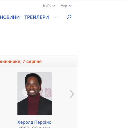
Київ
Укр
НОВИНИ
ТРЕЙЛЕРИ
менинники, 7 серпня
Херолд Перріно
Володимир Аленіков