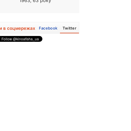
1963, 63 року
1948, 78 років
и в соцмережах
Facebook
Twitter