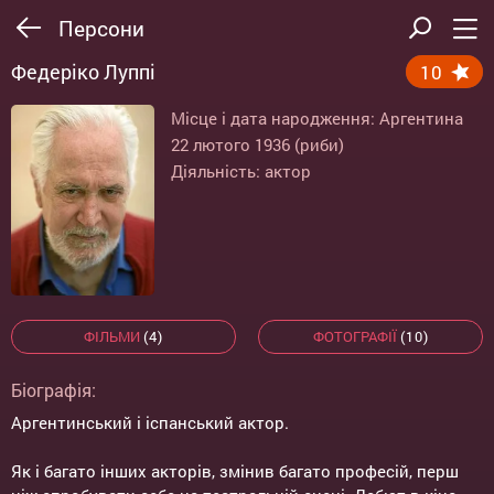
Персони
Федеріко Луппі
10
Місце і дата народження: Аргентина
22 лютого 1936 (риби)
Діяльність: актор
ФІЛЬМИ
(4)
ФОТОГРАФІЇ
(10)
Біографія:
Аргентинський і іспанський актор.
Як і багато інших акторів, змінив багато професій, перш