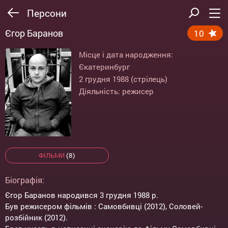
Персони
Єгор Баранов
10
Місце і дата народження:
Єкатеринбург
2 грудня 1988 (стрілець)
Діяльність: режисер
ФІЛЬМИ
(8)
Біографія:
Єгор Баранов народився 3 грудня 1988 р.
Був режисером фільмів : Самовбивці (2012), Соловей-
розбійник (2012).