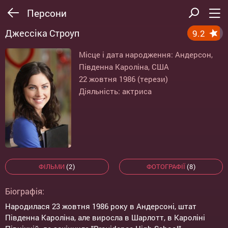
Персони
Джессіка Строуп
9.2
Місце і дата народження: Андерсон,
Південна Кароліна, США
22 жовтня 1986 (терези)
Діяльність: актриса
ФІЛЬМИ
(2)
ФОТОГРАФІЇ
(8)
Біографія:
Народилася 23 жовтня 1986 року в Андерсоні, штат
Південна Кароліна, але виросла в Шарлотт, в Кароліні