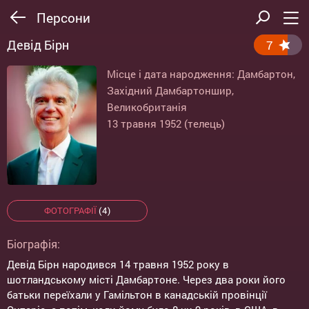
Персони
Девід Бірн
7
Місце і дата народження: Дамбартон,
Західний Дамбартоншир,
Великобританія
13 травня 1952 (телець)
ФОТОГРАФІЇ
(4)
Біографія:
Девід Бірн народився 14 травня 1952 року в
шотландському місті Дамбартоне. Через два роки його
батьки переїхали у Гамільтон в канадській провінції