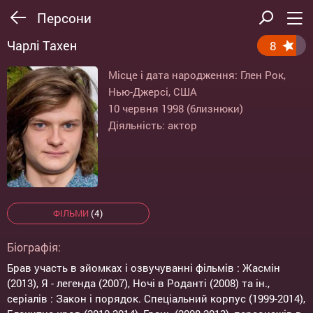
Персони
Чарлі Тахен
8
Місце і дата народження: Глен Рок,
Нью-Джерсі, США
10 червня 1998 (близнюки)
Діяльність: актор
ФІЛЬМИ
(4)
Біографія:
Брав участь в зйомках і озвучуванні фільмів : Жасмін
(2013), Я - легенда (2007), Ночі в Роданті (2008) та ін.,
серіалів : Закон і порядок. Спеціальний корпус (1999-2014),