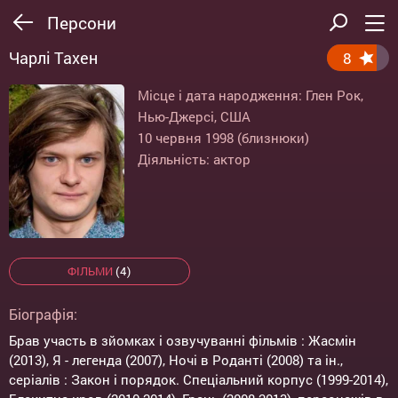
Персони
Чарлі Тахен
8
Місце і дата народження: Глен Рок,
Нью-Джерсі, США
10 червня 1998 (близнюки)
Діяльність: актор
ФІЛЬМИ
(4)
Біографія:
Брав участь в зйомках і озвучуванні фільмів : Жасмін
(2013), Я - легенда (2007), Ночі в Роданті (2008) та ін.,
серіалів : Закон і порядок. Спеціальний корпус (1999-2014),