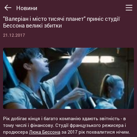
Новини
"Валеріан і місто тисячі планет" приніс студії
Бессона великі збитки
21.12.2017
Рік добігає кінця і багато компанію здають звітність - в
тому числі і фінансову. Студії французького режисера і
продюсера
Люка Бессона
за 2017 рік похвалитися нічим.