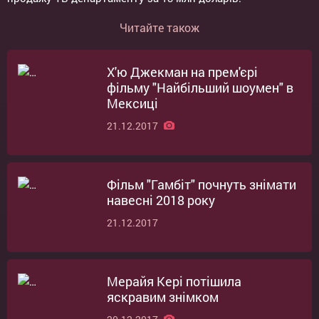
Читайте також
Х'ю Джекман на прем'єрі
фільму "Найбільший шоумен" в
Мексиці
21.12.2017
Фільм "Гамбіт" почнуть знімати
навесні 2018 року
21.12.2017
Мерайя Кері потішила
яскравим знімком