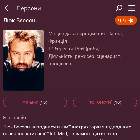
Персони
Люк Бессон
9.9
Місце і дата народження: Париж,
Франція
17 березня 1959 (риби)
Діяльність: режисер, сценарист,
продюсер
ФІЛЬМИ
(19)
ФОТОГРАФІЇ
(10)
Біографія:
Люк Бессон народився в сім'ї інструкторів з підводного
плавання компанії Club Med, і з самого дитинства