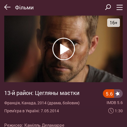
Фільми
16+
13-й район: Цегляны маєтки
5.6
IMDB 5.6
Франція, Канада, 2014 (драма, бойовик)
1:30
Прем'єра в Україні: 7.05.2014
Режисер:
Камілль Деламарре