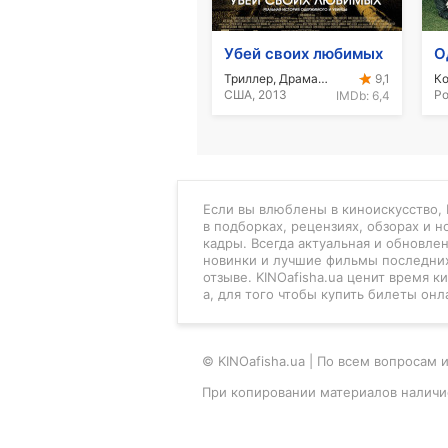
Убей своих любимых
Триллер, Драма, Мелодрама
9,1
США, 2013
Ро
IMDb:
6,4
Если вы влюблены в киноискусство, K
в подборках, рецензиях, обзорах и 
кадры. Всегда актуальная и обновле
новинки и лучшие фильмы последних
отзыве. KINOafisha.ua ценит время 
а, для того чтобы купить билеты онл
© KINOafisha.ua | По всем вопроса
При копировании материалов наличи