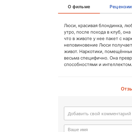
О фильме
Рецензии
Люси, красивая блондинка, лю
утро, после похода в клуб, он
что в животе у нее пакет с на
неповиновение Люси получает 
живот. Наркотики, помещённые 
весьма специфично. Она превр
способностями и интеллектом.
Отзы