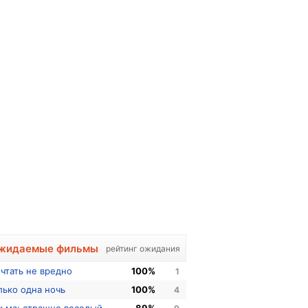
жидаемые фильмы
рейтинг ожидания
чтать не вредно
100%
1
лько одна ночь
100%
4