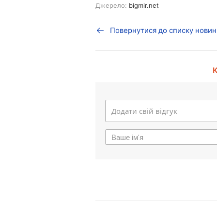
Джерело:
bigmir.net
Повернутися до списку новин
К