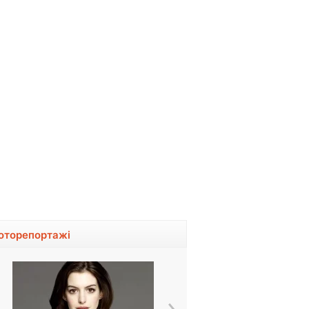
оторепортажі