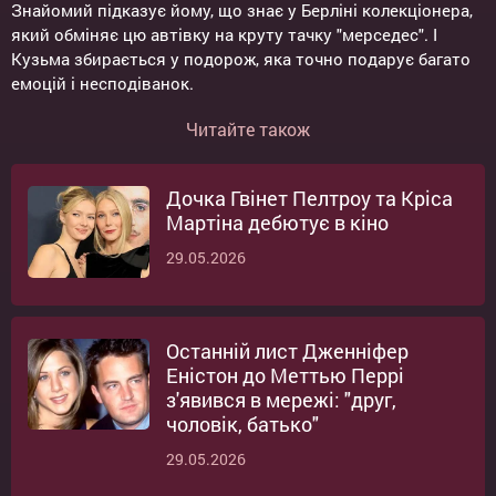
Знайомий підказує йому, що знає у Берліні колекціонера,
який обміняє цю автівку на круту тачку "мерседес". І
Кузьма збирається у подорож, яка точно подарує багато
емоцій і несподіванок.
Читайте також
Дочка Гвінет Пелтроу та Кріса
Мартіна дебютує в кіно
29.05.2026
Останній лист Дженніфер
Еністон до Меттью Перрі
з'явився в мережі: "друг,
чоловік, батько"
29.05.2026