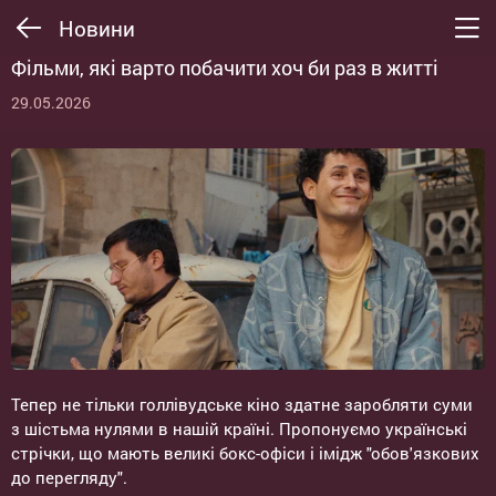
Новини
Фільми, які варто побачити хоч би раз в житті
29.05.2026
Тепер не тільки голлівудське кіно здатне заробляти суми
з шістьма нулями в нашій країні. Пропонуємо українські
стрічки, що мають великі бокс-офіси і імідж "обов'язкових
до перегляду".