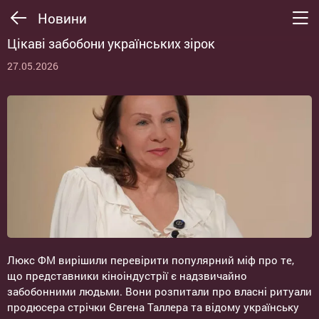
Новини
Цікаві забобони українських зірок
27.05.2026
Люкс ФМ вирішили перевірити популярний міф про те,
що представники кіноіндустрії є надзвичайно
забобонними людьми. Вони розпитали про власні ритуали
продюсера стрічки Євгена Таллера та відому українську