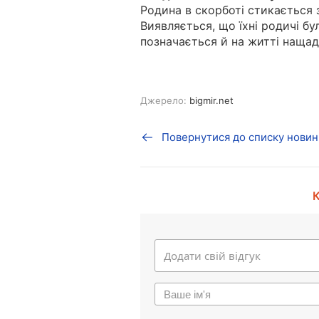
Родина в скорботі стикається 
Виявляється, що їхні родичі бу
позначається й на житті нащад
Джерело:
bigmir.net
Повернутися до списку новин
К