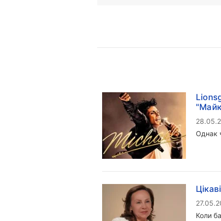
Lions
"Майк
28.05.
Однак 
Цікав
27.05.
Коли ба