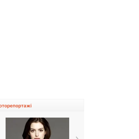
оторепортажі