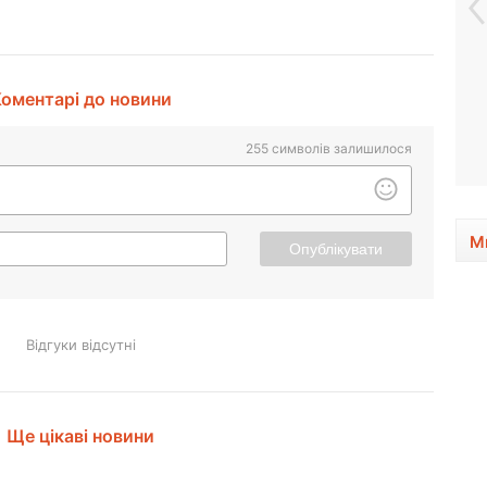
оментарі до новини
255
символів залишилося
М
Опублікувати
Відгуки відсутні
Ще цікаві новини