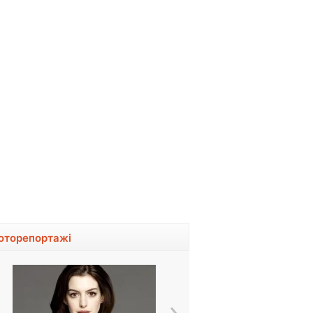
оторепортажі