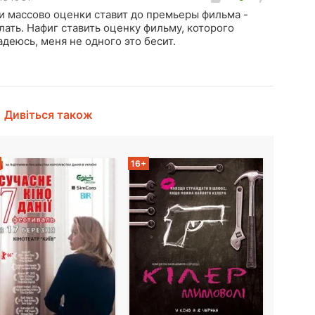
 и массово оценки ставит до премьеры фильма -
лать. Нафиг ставить оценку фильму, которого
Надеюсь, меня не одного это бесит.
Дивіться також
16+