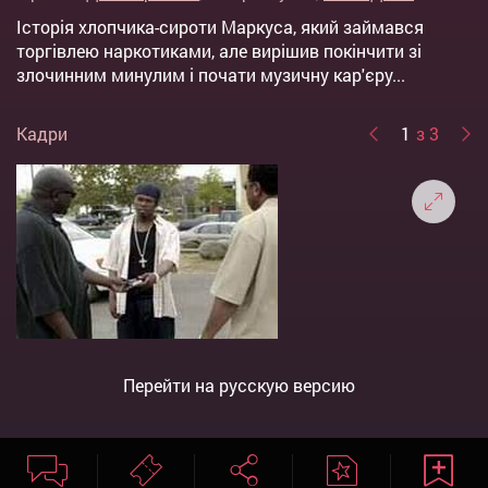
Історія хлопчика-сироти Маркуса, який займався
торгівлею наркотиками, але вирішив покінчити зі
злочинним минулим і почати музичну кар'єру...
Кадри
1
з 3
Перейти на русскую версию