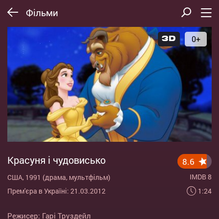
Фільми
0+
Красуня і чудовисько
8.6
IMDB 8
США, 1991 (драма, мультфільм)
1:24
Прем'єра в Україні: 21.03.2012
Режисер:
Гарі Труздейл