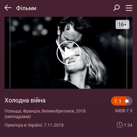
Фільми
16+
Холодна війна
7.1
IMDB 7.5
Польща, Франція, Великобританія, 2018
(мелодрама)
1:24
Прем'єра в Україні: 7.11.2018