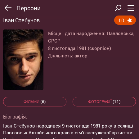
Персони
Іван Стебунов
10
Місце і дата народження: Павловська,
СРСР
8 листопада 1981 (скорпіон)
Діяльність: актор
ФІЛЬМИ
(6)
ФОТОГРАФІЇ
(11)
Біографія:
Іван Стебунов народився 9 листопада 1981 року в селищі
Павловськ Алтайського краю в сім'ї заслуженої артистки