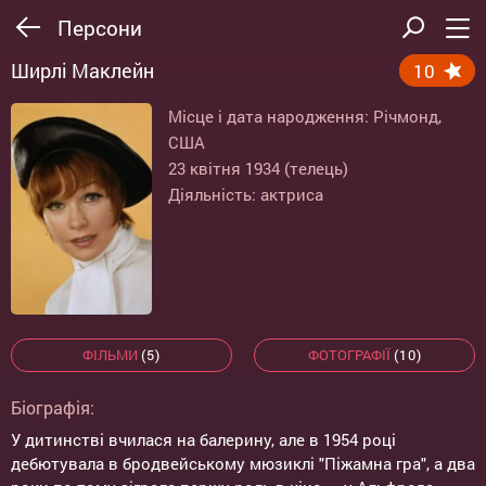
Персони
Ширлі Маклейн
10
Місце і дата народження: Річмонд,
США
23 квітня 1934 (телець)
Діяльність: актриса
ФІЛЬМИ
(5)
ФОТОГРАФІЇ
(10)
Біографія:
У дитинстві вчилася на балерину, але в 1954 році
дебютувала в бродвейському мюзиклі "Піжамна гра", а два