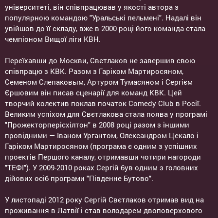
університеті, він співпрацював у якості автора з
популярною командою "Уральські пельмені". Надалі він
увійшов до її складу, вже в 2000 році його команда стала
чемпіоном Вищої ліги КВН.
Переїхавши до Москви, Свєтлаков не завершив свою
співпрацю з КВК. Разом з Гаріком Мартиросяном,
Семеном Слепаковым, Артуром Тумасяном і Сергієм
Єршовим він писав сценарії для команд КВК. Цей
творчий колектив поклав початок Comedy Club в Росії.
Великим успіхом для Свєтлакова стала поява у програмі
"Прожекторперісхілтон" в 2008 році разом з іншими
провідними — Іваном Ургантом, Олександром Цекало і
Гаріком Мартиросяном (програма є одним з успішних
проектів Першого каналу, отримавши чотири нагороди
"ТЕФІ"). У 2009-2010 роках Сергій був одним з головних
дійових осіб програми "Південне Бутово".
У листопаді 2012 року Сергій Свєтлаков отримав вид на
проживання в Латвії і став володарем двоповерхового