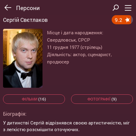
Персони
Сергій Свєтлаков
9.2
Місце і дата народження:
Свердловськ, СРСР
11 грудня 1977 (стрілець)
Діяльність: актор, сценарист,
продюсер
ФІЛЬМИ
(16)
ФОТОГРАФІЇ
(9)
Біографія:
У дитинстві Сергій відрізнявся своєю артистичністю, міг
з легкістю розсмішити оточуючих.