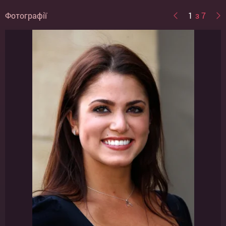
Фотографії
1
з 7