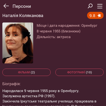
Персони
Наталія Коляканова
9.8
Місце і дата народження: Оренбург
8 червня 1955 (близнюки)
Діяльність: актриса
ФІЛЬМИ
(2)
ФОТОГРАФІЇ
(10)
Біографія:
Народилася 9 червня 1955 року в Оренбургу.
Заслужена артистка РФ (1997).
Закінчила Іркутське театральне училище, працювала в