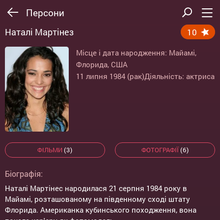
Персони
Наталі Мартінез
10
Місце і дата народження: Майамі,
Флорида, США
11 липня 1984 (рак)
Діяльність: актриса
ФІЛЬМИ
(3)
ФОТОГРАФІЇ
(6)
Біографія:
Наталі Мартінес народилася 21 серпня 1984 року в
Майамі, розташованому на південному сході штату
Флорида. Американка кубинського походження, вона