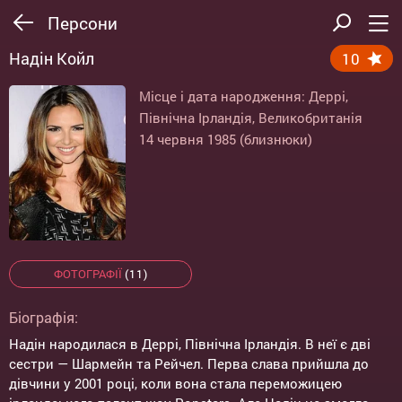
Персони
Надін Койл
10
Місце і дата народження: Деррі,
Північна Ірландія, Великобританія
14 червня 1985 (близнюки)
ФОТОГРАФІЇ
(11)
Біографія:
Надін народилася в Деррі, Північна Ірландія. В неї є дві
сестри — Шармейн та Рейчел. Перва слава прийшла до
дівчини у 2001 році, коли вона стала переможицею