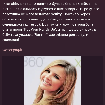
Insatiable, а першим синглом була вибрана однойменна
пісня. Реліз альбому відбувся 8 листопада 2010 року, але
пластинка не мала великого успіху, можливо, через
обмеження в продажі (диск був доступний тільки в
супермаркетах Tesco). Другим синглом повинна була
стати пісня "Put Your Hands Up", а пізніше до випуску в
США планувалась "Runnin", але обидва релізи були
скасовані.
Фотографії