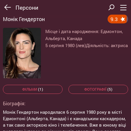
Персони
Монік Гендертон
9.3
Місце і дата народження: Едмонтон,
Альберта, Канада
5 серпня 1980 (лев)
Діяльність: актриса
ФІЛЬМИ
(1)
ФОТОГРАФІЇ
(5)
Біографія:
Монік Гендертон народилася 6 серпня 1980 року в місті
Едмонтоні (Альберта, Канада) і є канадським каскадером,
а так само акторкою кіно і телебачення. Вже в юному віці