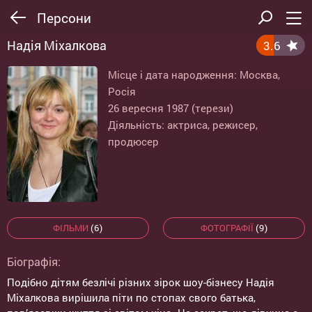
Персони
Надія Міхалкова
3.6
Місце і дата народження: Москва,
Росія
26 вересня 1987 (терези)
Діяльність: актриса, режисер,
продюсер
ФІЛЬМИ
(6)
ФОТОГРАФІЇ
(9)
Біографія:
Подібно дітям безлічі різних зірок шоу-бізнесу Надія
Міхалкова вирішила піти по стопах свого батька,