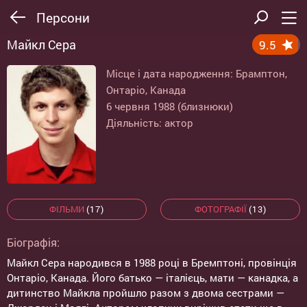
Персони
Майкл Сера
9.5
Місце і дата народження: Брамптон,
Онтаріо, Канада
6 червня 1988 (близнюки)
Діяльність: актор
ФІЛЬМИ
(17)
ФОТОГРАФІЇ
(13)
Біографія:
Майкл Сера народився в 1988 році в Бремптоні, провінція
Онтаріо, Канада. Його батько — італієць, мати — канадка, а
дитинство Майкла пройшло разом з двома сестрами —