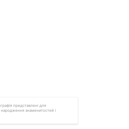
мографія представлені для
ні народження знаменитостей і